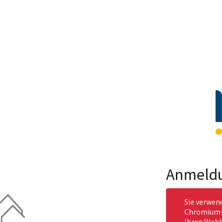
Anmeld
Sie verwen
Chromium-b
Ihren Webb