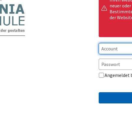
neuer oder
Bestimmte 
der Websit
Angemeldet 