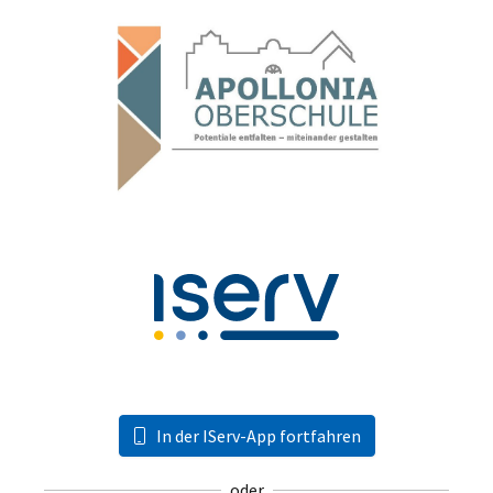
In der IServ-App fortfahren
oder